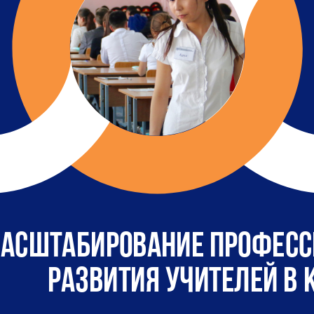
асштабирование професс
развития учителей в