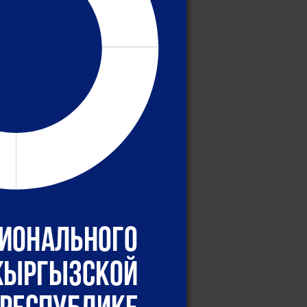
ионального 
 Кыргызской 
Республике 